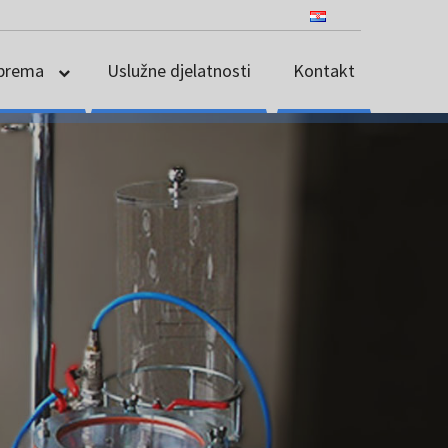
prema
Uslužne djelatnosti
Kontakt