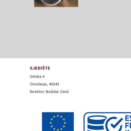
SJEDIŠTE
Selska 4
Oroslavje, 49243
Direktor: Božidar Zimić