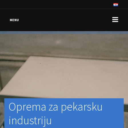
MENU
Oprema za pekarsku
industriju