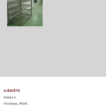
SJEDIŠTE
Selska 4
Oroslavje, 49243