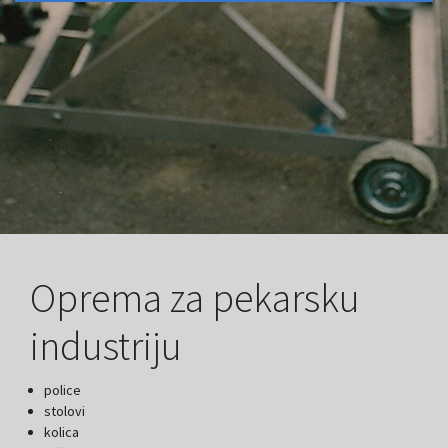
Oprema za pekarsku
industriju
police
stolovi
kolica