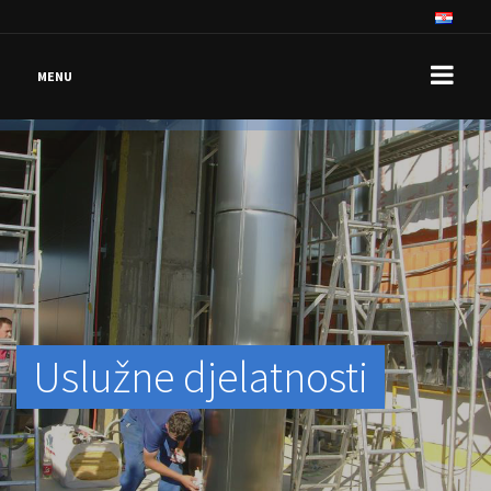
MENU
Uslužne djelatnosti